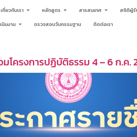
เกี่ยวกับเรา
หลักสูตร
สารสนเทศ
สถิติผู้
เนินงาน
ตรวจสอบวันกรรมฐาน
ติดต่อเรา
้าร่วมโครงการปฏิบัติธรรม 4 – 6 ก.ค.