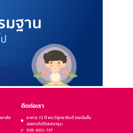
ติดต่อเรา
ทยาลัย
อาคาร 72 ปี พระวิสุทธาธิบดี (หอฉันชั้น
4)สถาบันวิปัสสนาธุระ
035-802-737