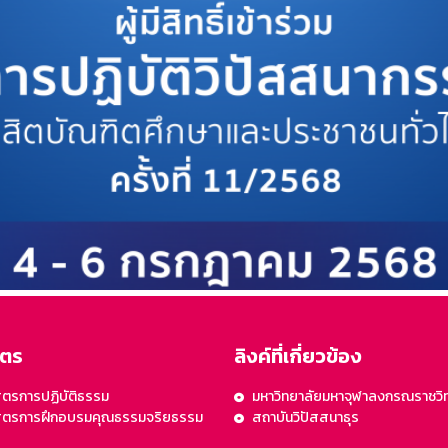
ูตร
ลิงค์ที่เกี่ยวข้อง
ูตรการปฏิบัติธรรม
มหาวิทยาลัยมหาจุฬาลงกรณราชวิ
สูตรการฝึกอบรมคุณธรรมจริยธรรม
สถาบันวิปัสสนาธุร