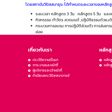
โดยสถาบันวิปัสสนาธุระ ได้กำหนดระยะเวลาของหลักสูตร
ระยะเวลา หลักสูตร 3 วัน หลักสูตร 5 วัน และห
กิจกรรรม ทำวัตร สวดมนต์ ,ปฏิบัติธรรมด้วย,เด
กระบวนการอบรม การปฏิบัติส่วนตัว การส่งอาร
ย่อย
เกี่ยวกับเรา
หลักส
ประวัติความเป็นมา
หลักส
ภาระงานและหน้าที่
หลัก
ผู้บริหารและเจ้าหน้าที่
ทำเนียบพระวิปัสสนาจารย์