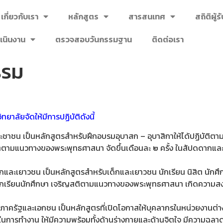
เกี่ยวกับเรา
หลักสูตร
สารสนเทศ
สถิติผู้
เนินงาน
ตรวจสอบวันกรรมฐาน
ติดต่อเรา
รรม
าลัยจัดให้มีการปฏิบัติดังนี้
ชาชน เป็นหลักสูตรสำหรับฝึกอบรมอุบาสก – อุบาสิกาให้ได้ปฏิบัติตา
วิตตามแนวทางของพระพุทธศาสนา จัดขึ้นเดือนละ ๒ ครั้ง ในสัปดดากและ
กและเยาวชน เป็นหลักสูตรสำหรับเด็กและเยาวชน นักเรียน นิสิต นักศึ
ชน นักเรียนนักศึกษา เจริญสติตามแนวทางของพระพุทธศาสนา เกิดความ
ภาครัฐและเอกชน เป็นหลักสูตรที่เปิดโอกาสให้บุคลากรในหน่วยงานต่างๆ
พในการทำงาน ให้มีความพร้อมทั้งด้านร่างกายและด้านจิตใจ มีความฉ