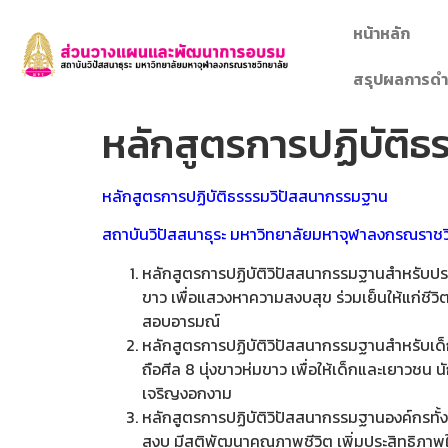
หน้าหลัก
สรุปผลการดำ
หลักสูตรการปฏิบัติธ
หลักสูตรการปฏิบัติธรรรมวิปัสสนากรรมฐาน
สถาบันวิปัสสนาธุระ มหาวิทยาลัยมหาจุฬาลงกรณราชวิทย
หลักสูตรการปฏิบัติวิปัสสนากรรมฐานสำหรับประ
ขาว เพื่อแสวงหาความสงบสุข ร่วมเย็นให้แก่ชี
สอบอารมณ์
หลักสูตรการปฏิบัติวิปัสสนากรรมฐานสำหรับเด็
ถือศีล 8 นุ่งขาวห่มขาว เพื่อให้เด็กและเยาว
เจริญงอกงาม
หลักสูตรการปฏิบัติวิปัสสนากรรมฐานองค์กรทั้ง
สงบ มีสติพัฒนาคุณภาพชีวิต เพิ่มประสิทธิภา