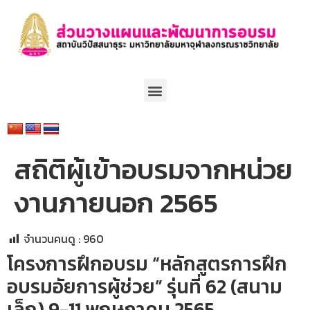
สถิติผู้เข้าอบรมจากหน่วย
งานภายนอก 2565
จำนวนคนดู :
960
โครงการฝึกอบรม “หลักสูตรการฝึก
อบรมอัยการผู้ช่วย” รุ่นที่ 62 (สนาม
เล็ก) 9-11 พฤษภาคม 2565