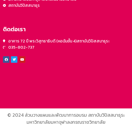
สถาบันวิปัสสนาธุร
ติดต่อเรา
อาคาร 72 ปี พระวิสุทธาธิบดี (หอฉันชั้น 4)สถาบันวิปัสสนาธุระ
035-802-737
© 2024 ส่วนวางแผนและพัฒนาการอบรม สถาบันวิปัสสนาธุระ
มหาวิทยาลัยมหาจุฬาลงกรณราชวิทยาลัย