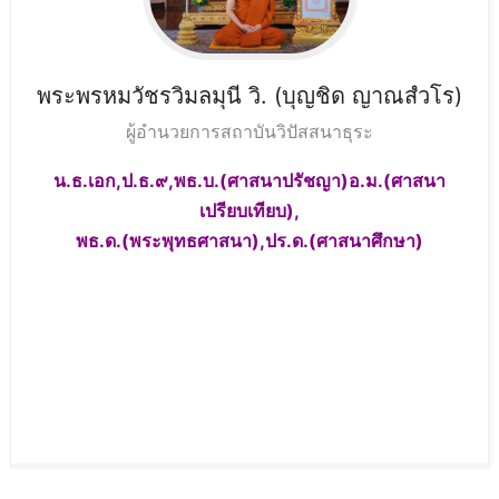
พระพรหมวัชรวิมลมุนี วิ.
(บุญชิด ญาณสํวโร)
ผู้อำนวยการสถาบันวิปัสสนาธุระ
น.ธ.เอก,ป.ธ.๙,พธ.บ.(ศาสนาปรัชญา)อ.ม.(ศาสนา
เปรียบเทียบ),
พธ.ด.(พระพุทธศาสนา),ปร.ด.(ศาสนาศึกษา)