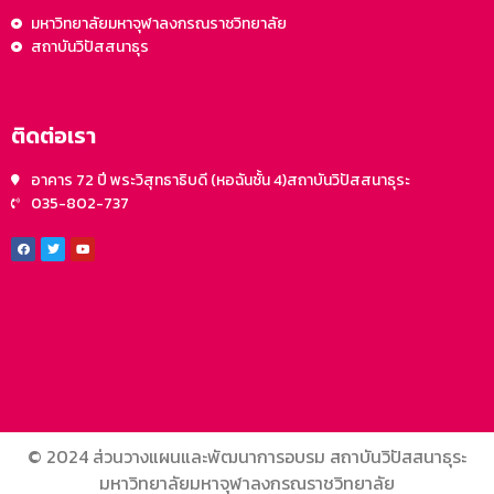
มหาวิทยาลัยมหาจุฬาลงกรณราชวิทยาลัย
สถาบันวิปัสสนาธุร
ติดต่อเรา
อาคาร 72 ปี พระวิสุทธาธิบดี (หอฉันชั้น 4)สถาบันวิปัสสนาธุระ
035-802-737
© 2024 ส่วนวางแผนและพัฒนาการอบรม สถาบันวิปัสสนาธุระ
มหาวิทยาลัยมหาจุฬาลงกรณราชวิทยาลัย