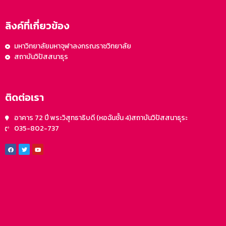
ลิงค์ที่เกี่ยวข้อง
มหาวิทยาลัยมหาจุฬาลงกรณราชวิทยาลัย
สถาบันวิปัสสนาธุร
ติดต่อเรา
อาคาร 72 ปี พระวิสุทธาธิบดี (หอฉันชั้น 4)สถาบันวิปัสสนาธุระ
035-802-737