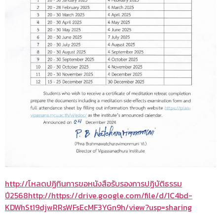
http://โหลดปฏิทินการขอหนังสือรับรองการปฏิบัติธรรม
ปี2568http://https://drive.google.com/file/d/1C4bd-
KDWhSt19djwRRsWFsEcMF3YGn9h/view?usp=sharing