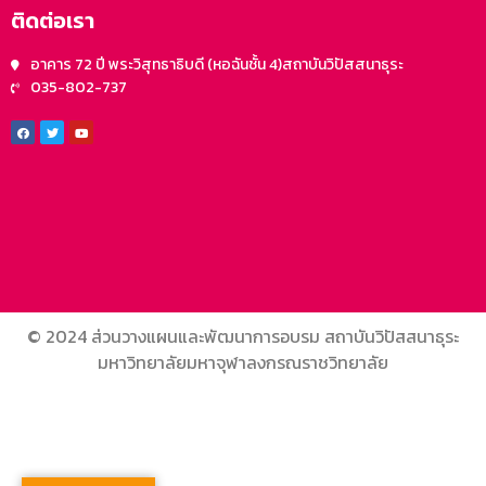
ติดต่อเรา
อาคาร 72 ปี พระวิสุทธาธิบดี (หอฉันชั้น 4)สถาบันวิปัสสนาธุระ
035-802-737
© 2024 ส่วนวางแผนและพัฒนาการอบรม สถาบันวิปัสสนาธุระ
มหาวิทยาลัยมหาจุฬาลงกรณราชวิทยาลัย
gon