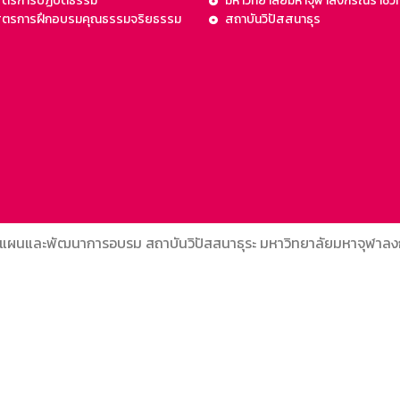
ูตรการปฏิบัติธรรม
มหาวิทยาลัยมหาจุฬาลงกรณราชวิ
สูตรการฝึกอบรมคุณธรรมจริยธรรม
สถาบันวิปัสสนาธุร
แผนและพัฒนาการอบรม สถาบันวิปัสสนาธุระ มหาวิทยาลัยมหาจุฬาล