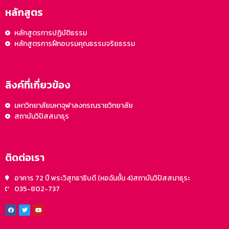
หลักสูตร
หลักสูตรการปฏิบัติธรรม
หลักสูตรการฝึกอบรมคุณธรรมจริยธรรม
ลิงค์ที่เกี่ยวข้อง
มหาวิทยาลัยมหาจุฬาลงกรณราชวิทยาลัย
สถาบันวิปัสสนาธุร
ติดต่อเรา
อาคาร 72 ปี พระวิสุทธาธิบดี (หอฉันชั้น 4)สถาบันวิปัสสนาธุระ
035-802-737