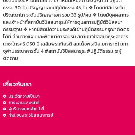
บังคับของมหาวิทยาลัย โดยกำหนดให้นิสิต ปริญญาโท ปฏิบัติ
ธรรม 30 วัน,ปริญญาเอกปฏิบัติธรรม45 วัน ❖ โดยมีนิสิตระดับ
ปริญญาโท ระดับปริญญาเอก รวม 33 รูป/คน ❖ โดยมีบุคคลากร
และเจ้าหน้าที่สถาบันวิปัสสนาธุระให้การดูแลการปฏิบัติวิปัสสนา
กรรมฐาน ❖ หากนิสิตมีความประสงค์เข้าปฏิบัติธรรมกรุณาติดต่อ
ได้ที่ ส่วนวางแผนและพัฒนาการอบรม สถาบันวิปัสสนาธุระ อาคาร
เตชะไกรศรี (150 ปี เฉลิมพระเกียรติ สมเด็จพระปิยะมหาราช) มหา
จุฬาบรรณาคารชั้น 4 #สถาบันวิปัสสนาธุระ #ปฏิบัติธรรม @ผู้
ติดตาม
เกี่ยวกับเรา
ประวัติความเป็นมา
ภาระงานและหน้าที่
ผู้บริหารและเจ้าหน้าที่
ทำเนียบพระวิปัสสนาจารย์