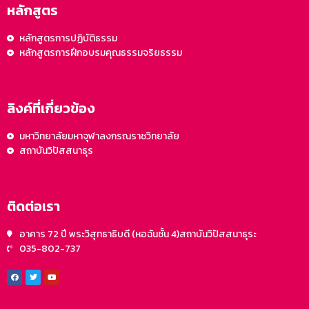
หลักสูตร
หลักสูตรการปฏิบัติธรรม
หลักสูตรการฝึกอบรมคุณธรรมจริยธรรม
ลิงค์ที่เกี่ยวข้อง
มหาวิทยาลัยมหาจุฬาลงกรณราชวิทยาลัย
สถาบันวิปัสสนาธุร
ติดต่อเรา
อาคาร 72 ปี พระวิสุทธาธิบดี (หอฉันชั้น 4)สถาบันวิปัสสนาธุระ
035-802-737