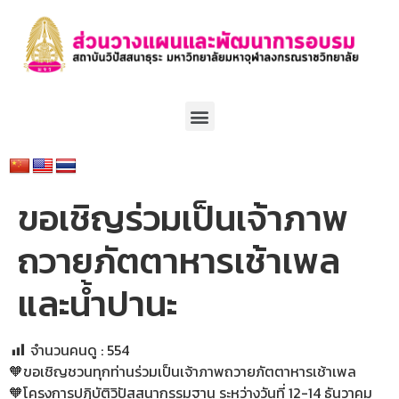
ขอเชิญร่วมเป็นเจ้าภาพ
ถวายภัตตาหารเช้าเพล
และน้ำปานะ
จำนวนคนดู :
554
🧡ขอเชิญชวนทุกท่านร่วมเป็นเจ้าภาพถวายภัตตาหารเช้าเพล
🧡โครงการปฏิบัติวิปัสสนากรรมฐาน ระหว่างวันที่ 12-14 ธันวาคม