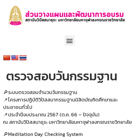
ตรวจสอบวันกรรมฐาน
🔎ระบบตรวจสอบจำนวนวันกรรมฐาน
📌โครงการปฏิบัติวิปัสสนากรรมฐานนิสิตบัณฑิตศึกษาและ
ประชาชนทั่วไป
📌ประจำปีงบประมาณ 2567 (ต.ค. 66 – ปัจจุบัน)
ณ สถาบันวิปัสสนาธุระ มหาวิทยาลัยมหาจุฬาลงกรณราชวิทยาลัย
🔎Meditation Day Checking System