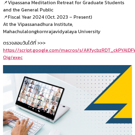
📌Vipassana Meditation Retreat for Graduate Students
and the General Public
📌Fiscal Year 2024 (Oct. 2023 – Present)
At the Vipassanadhura Institute,
Mahachulalongkornrajavidyalaya University
ตรวจสอบวันได้ที่ >>>
https://script.google.com/macros/s/AKfycbzRDT_ckPYA
Oig/exec